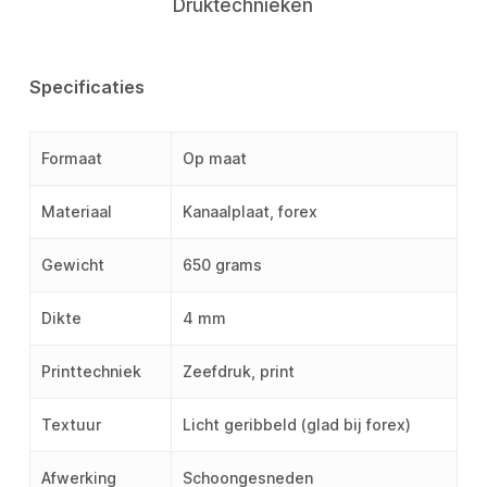
Druktechnieken
Specificaties
Formaat
Op maat
Materiaal
Kanaalplaat, forex
Gewicht
650 grams
Dikte
4 mm
Printtechniek
Zeefdruk, print
Textuur
Licht geribbeld (glad bij forex)
Afwerking
Schoongesneden