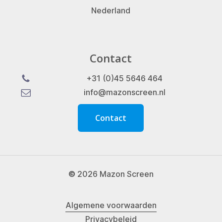
Nederland
Contact
+31 (0)45 5646 464
info@mazonscreen.nl
C
o
n
t
a
c
t
©
2026
Mazon Screen
Algemene voorwaarden
Privacybeleid