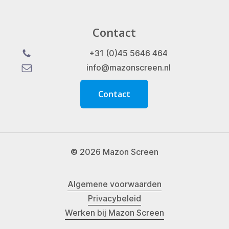
Contact
+31 (0)45 5646 464
info@mazonscreen.nl
C
o
n
t
a
c
t
©
2026
Mazon Screen
Algemene voorwaarden
Privacybeleid
Werken bij Mazon Screen