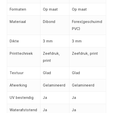
Formaten
Op maat
Op maat
Materiaal
Dibond
Forex(geschuimd
PVC)
Dikte
3 mm
3 mm
Printtechniek
Zeefdruk,
Zeefdruk, print
print
Textuur
Glad
Glad
Afwerking
Gelamineerd
Gelamineerd
UV bestendig
Ja
Ja
Waterafstotend
Ja
Ja