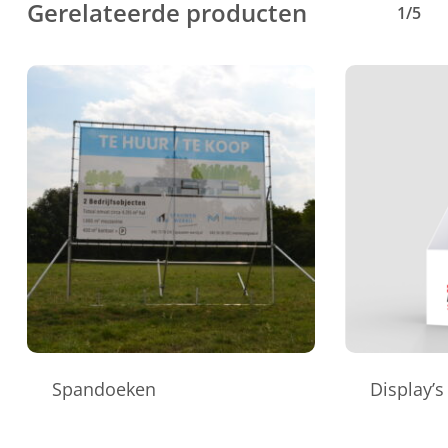
Gerelateerde producten
1/5
Spandoeken
Display’s