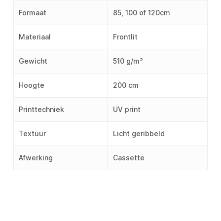
Formaat
85, 100 of 120cm
Materiaal
Frontlit
Gewicht
510 g/m²
Hoogte
200 cm
Printtechniek
UV print
Textuur
Licht geribbeld
Afwerking
Cassette