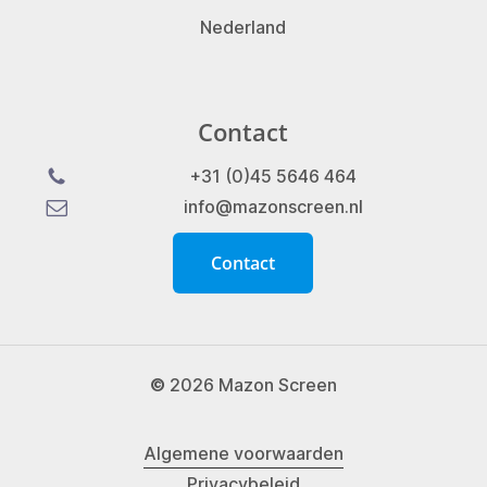
Nederland
Contact
+31 (0)45 5646 464
info@mazonscreen.nl
C
o
n
t
a
c
t
©
2026
Mazon Screen
Algemene voorwaarden
Privacybeleid