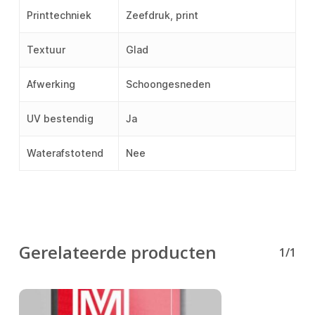
Printtechniek
Zeefdruk, print
Textuur
Glad
Afwerking
Schoongesneden
UV bestendig
Ja
Waterafstotend
Nee
Gerelateerde producten
1/1