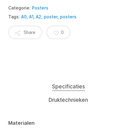
Categorie:
Posters
Tags:
A0
,
A1
,
A2
,
poster
,
posters
Share
0
Specificaties
Druktechnieken
Materialen