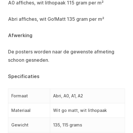
A0 affiches, wit lithopaak 115 gram per m²
Abri affiches, wit Go!Matt 135 gram per m²
Afwerking
De posters worden naar de gewenste afmeting
schoon gesneden.
Specificaties
Formaat
Abri, A0, A1, A2
Materiaal
Wit go matt, wit lithopaak
Gewicht
135, 115 grams