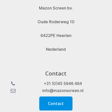
Mazon Screen bv.
Oude Roderweg 10
6422PE Heerlen
Nederland
Contact
+31 (0)45 5646 464
info@mazonscreen.nl
C
o
n
t
a
c
t