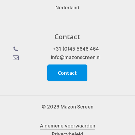
Nederland
Contact
+31 (0)45 5646 464
info@mazonscreen.nl
C
o
n
t
a
c
t
©
2026
Mazon Screen
Algemene voorwaarden
Privacybeleid