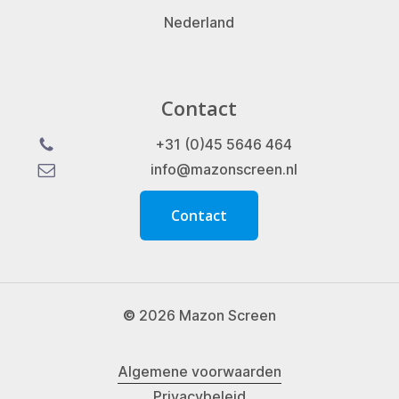
Nederland
Contact
+31 (0)45 5646 464
info@mazonscreen.nl
C
o
n
t
a
c
t
©
2026
Mazon Screen
Algemene voorwaarden
Privacybeleid