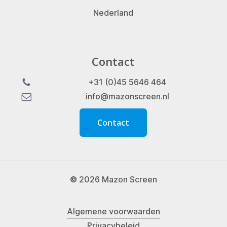
Nederland
Contact
+31 (0)45 5646 464
info@mazonscreen.nl
C
o
n
t
a
c
t
©
2026
Mazon Screen
Algemene voorwaarden
Privacybeleid