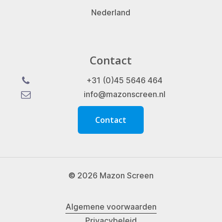
Nederland
Contact
+31 (0)45 5646 464
info@mazonscreen.nl
C
o
n
t
a
c
t
©
2026
Mazon Screen
Algemene voorwaarden
Privacybeleid