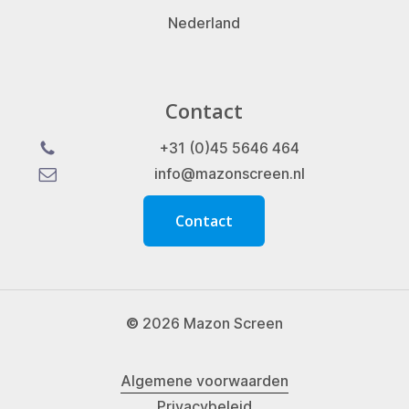
Nederland
Contact
+31 (0)45 5646 464
info@mazonscreen.nl
C
o
n
t
a
c
t
©
2026
Mazon Screen
Algemene voorwaarden
Privacybeleid