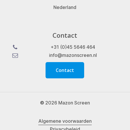
Nederland
Contact
+31 (0)45 5646 464
info@mazonscreen.nl
C
o
n
t
a
c
t
©
2026
Mazon Screen
Algemene voorwaarden
Privacybeleid