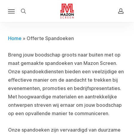
Skip
Menu
to
search
acco
main
content
Home
»
Offerte Spandoeken
Breng jouw boodschap groots naar buiten met op
maat gemaakte spandoeken van Mazon Screen.
Onze spandoekdiensten bieden een veelzijdige en
effectieve manier om de aandacht te trekken bij
evenementen, promoties en bedrijfspresentaties.
Met hoogwaardige materialen en aantrekkelijke
ontwerpen streven wij ernaar om jouw boodschap
op een opvallende manier te communiceren.
Onze spandoeken zijn vervaardigd van duurzame