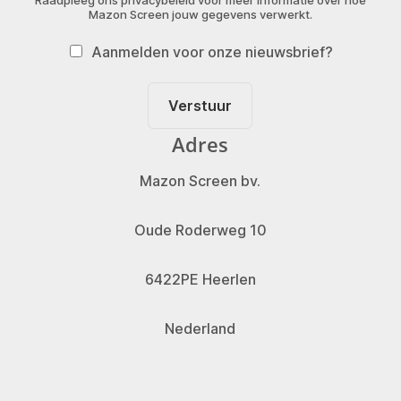
Raadpleeg ons privacybeleid voor meer informatie over hoe
Mazon Screen jouw gegevens verwerkt.
Aanmelden voor onze nieuwsbrief?
Verstuur
Adres
Mazon Screen bv.
Oude Roderweg 10
6422PE Heerlen
Nederland