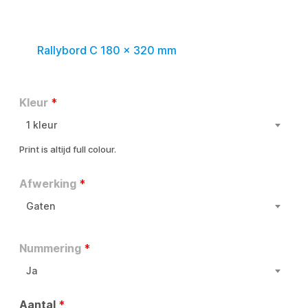
Rallybord C 180 x 320 mm
Kleur
*
1 kleur
Print is altijd full colour.
Afwerking
*
Gaten
Nummering
*
Ja
Aantal
*