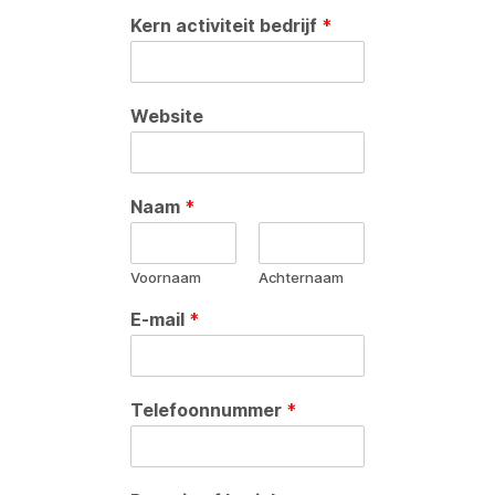
Kern activiteit bedrijf
*
Website
Naam
*
Voornaam
Achternaam
E-mail
*
Telefoonnummer
*